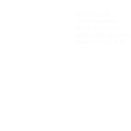
Svegsvägen 16
840 95 Funäsdalen
Tel/Fax: 0684-211 21
0684-203 21 Fjällbäcken
Mobil: 070- 373 09 66