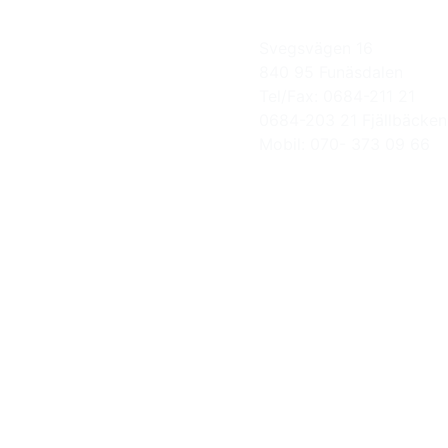
Svegsvägen 16
840 95 Funäsdalen
Tel/Fax: 0684-211 21
0684-203 21 Fjällbäcken
Mobil: 070- 373 09 66