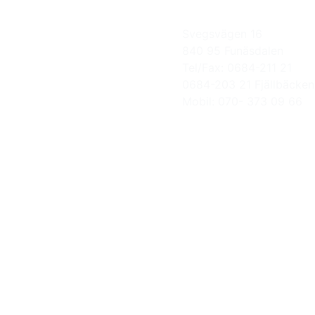
Svegsvägen 16
840 95 Funäsdalen
Tel/Fax: 0684-211 21
0684-203 21 Fjällbäcken
Mobil: 070- 373 09 66