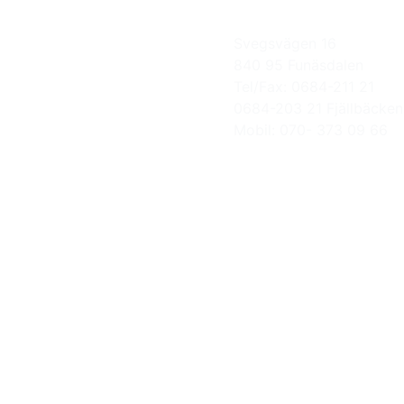
Svegsvägen 16
840 95 Funäsdalen
Tel/Fax: 0684-211 21
0684-203 21 Fjällbäcken
Mobil: 070- 373 09 66